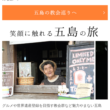
グルメや世界遺産登録を目指す教会群など魅力やまない五島