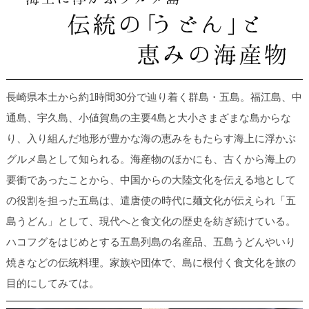
長崎県本土から約1時間30分で辿り着く群島・五島。福江島、中
通島、宇久島、小値賀島の主要4島と大小さまざまな島からな
り、入り組んだ地形が豊かな海の恵みをもたらす海上に浮かぶ
グルメ島として知られる。海産物のほかにも、古くから海上の
要衝であったことから、中国からの大陸文化を伝える地として
の役割を担った五島は、遣唐使の時代に麺文化が伝えられ「五
島うどん」として、現代へと食文化の歴史を紡ぎ続けている。
ハコフグをはじめとする五島列島の名産品、五島うどんやいり
焼きなどの伝統料理。家族や団体で、島に根付く食文化を旅の
目的にしてみては。