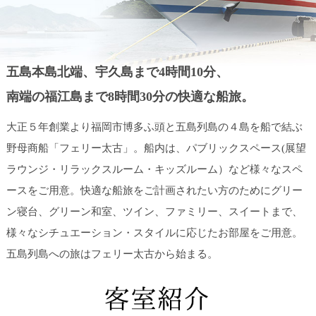
五島本島北端、宇久島まで4時間10分、
南端の福江島まで8時間30分の快適な船旅。
大正５年創業より福岡市博多ふ頭と五島列島の４島を船で結ぶ
野母商船「フェリー太古」。船内は、パブリックスペース(展望
ラウンジ・リラックスルーム・キッズルーム）など様々なスペ
ースをご用意。快適な船旅をご計画されたい方のためにグリー
ン寝台、グリーン和室、ツイン、ファミリー、スイートまで、
様々なシチュエーション・スタイルに応じたお部屋をご用意。
五島列島への旅はフェリー太古から始まる。