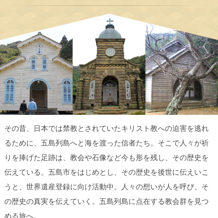
その昔、日本では禁教とされていたキリスト教への迫害を逃れ
るために、五島列島へと海を渡った信者たち。そこで人々が祈
りを捧げた足跡は、教会や石像など今も形を残し、その歴史を
伝えている。五島市をはじめとし、その歴史を後世に伝えいこ
うと、世界遺産登録に向け活動中。人々の想いが人を呼び、そ
の歴史の真実を伝えていく。五島列島に点在する教会群を見つ
める旅へ。