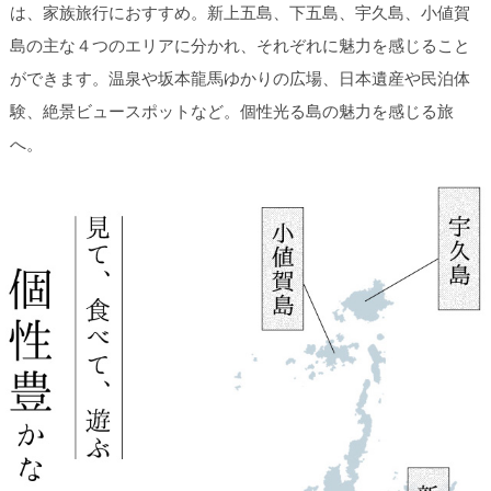
は、家族旅行におすすめ。新上五島、下五島、宇久島、小値賀
島の主な４つのエリアに分かれ、それぞれに魅力を感じること
ができます。温泉や坂本龍馬ゆかりの広場、日本遺産や民泊体
験、絶景ビュースポットなど。個性光る島の魅力を感じる旅
へ。